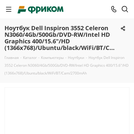
Ноутбук Dell Inspiron 3552 Celeron
N3060/4Gb/500Gb/DVD-RW/Intel HD
Graphics 400/15.6"/HD
(1366x768)/Ubuntu/black/WiFi/BT/Cam/2700mAh
Главная
-
Каталог
-
Компьютеры
-
Ноутбуки
-
Ноутбук Dell Inspiron
3552 Celeron N3060/4Gb/500Gb/DVD-RW/Intel HD Graphics 400/15.6"/HD
(1366x768)/Ubuntu/black/WiFi/BT/Cam/2700mAh