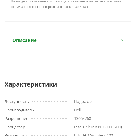
Цена действительна только для интернет-магазина и может
отличаться от цен в розничных магазинах
Описание
Характеристики
Доступность
Под заказ
Производитель
Dell
Разрешение
1366x768
Процессор
Intel Celeron N3060 1.6ГГц
Видеокарта
Intel HD Graphics 400