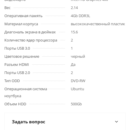
Вес
2.14
Оперативная память
4Gb DDR3L
Материал корпуса
высококачественный пластик
Диагональ экрана в дюймах
15.6
Количество ядер процессора
2
Порты USB 3.0
1
Цветовое решение
черный
Разъем HDMI
Да
Порты USB 2.0
2
Тип ODD
DVD-RW
Операционная система
Ubuntu
ноутбука
Объем HDD
500Gb
Задать вопрос