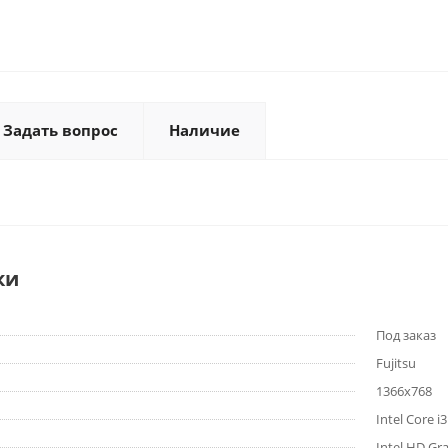
Задать вопрос
Наличие
ки
Под заказ
Fujitsu
1366x768
Intel Core i
Intel HD Gr