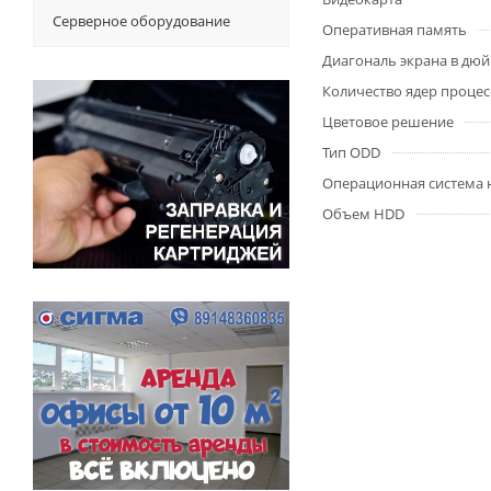
Серверное оборудование
Оперативная память
Диагональ экрана в дю
Количество ядер процес
Цветовое решение
Тип ODD
Операционная система 
Объем HDD