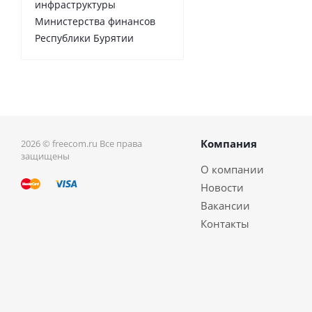
инфраструктуры
Министерства финансов
Республики Бурятии
Компания
2026 © freecom.ru Все права
защищены
О компании
Новости
Вакансии
Контакты