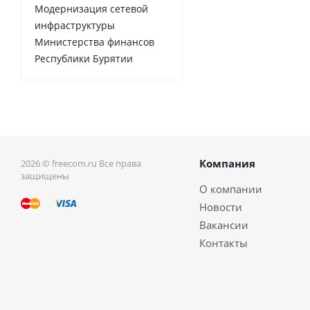
Модернизация сетевой
инфраструктуры
Министерства финансов
Республики Бурятии
Компания
2026 © freecom.ru Все права
защищены
О компании
Новости
Вакансии
Контакты