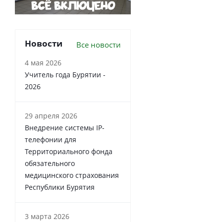
Новости
Все новости
4 мая 2026
Учитель года Бурятии -
2026
29 апреля 2026
Внедрение системы IP-
телефонии для
Территориального фонда
обязательного
медицинского страхования
Республики Бурятия
3 марта 2026