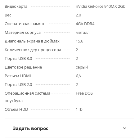
Видеокарта
nVidia GeForce 940MX 2Gb
Вес
2.0
Оперативная память
4Gb DDR4
Материал корпуса
металл
Диагональ экрана в дюймах
15.6
Количество ядер процессора
2
Порты USB 3.0
2
Цветовое решение
серый
Разъем HDMI
ДА
Порты USB 2.0
2
Операционная система
Free DOS
ноутбука
Объем HDD
1Tb
Задать вопрос