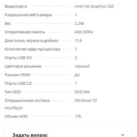
Видеокарта
Intel HD Graphics 520
Разрешение веб-камеры
1
Вес
2.246
Оперативная память
4Gb DDR4
Диагональ экрана в дюймах
15.6
Количество ядер процессора
2
Порты USB 3.0
2
Цветовое решение
черный
Разъем HDMI
Да
Порты USB 2.0
1
Тип ODD
DVD-RW
Операционная система
Windows 10
ноутбука
Объем HDD
1Tb
Задать вопрос