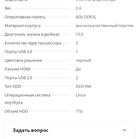
Вес
2.4
Оперативная память
6Gb DDR3L
Материал корпуса
высококачественный пластик
Диагональ экрана в дюймах
15.6
Количество ядер процессора
2
Порты USB 3.0
1
Цветовое решение
черный
Разъем HDMI
Да
Порты USB 2.0
2
Тип ODD
DVD-RW
Операционная система
Linux
ноутбука
Объем HDD
1Tb
Задать вопрос