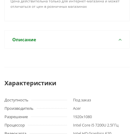
Цена действительна только для интернет-магазина и может
отличаться от цен в розничных магазинах
Описание
Характеристики
Доступность
Под заказ
Производитель
Acer
Разрешение
1920x1080
Процессор
Intel Core i5 7200U 2.5ГГц
Видеокарта
Intel HD Graphics 620