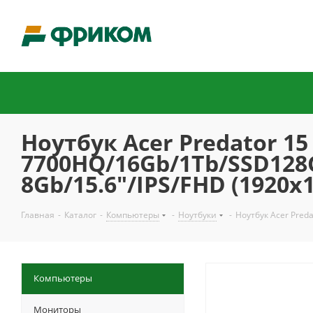
Ноутбук Acer Predator 15 
7700HQ/16Gb/1Tb/SSD128G
8Gb/15.6"/IPS/FHD (1920x
Главная
-
Каталог
-
Компьютеры
-
Ноутбуки
-
Ноутбук Acer Pred
Компьютеры
Мониторы