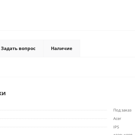
Задать вопрос
Наличие
ки
Под заказ
Acer
IPS