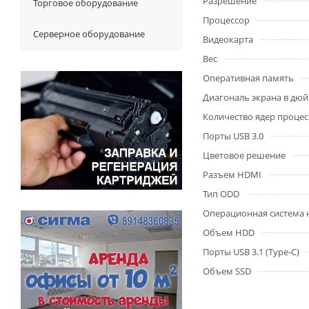
Разрешение
Торговое оборудование
Процессор
Серверное оборудование
Видеокарта
Вес
Оперативная память
Диагональ экрана в дю
Количество ядер процес
Порты USB 3.0
Цветовое решение
Разъем HDMI
Тип ODD
Операционная система 
Объем HDD
Порты USB 3.1 (Type-C)
Объем SSD