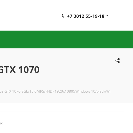
+7 3012 55-19-18
GTX 1070
e GTX 1070 8Gb/15.6"/IPS/FHD (1920x1080)/Windows 10/black/Wi
89