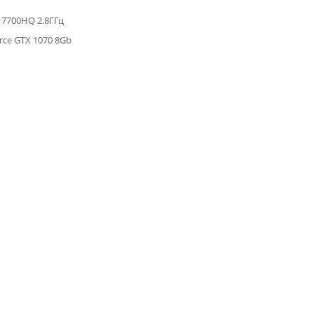
i7 7700HQ 2.8ГГц
rce GTX 1070 8Gb