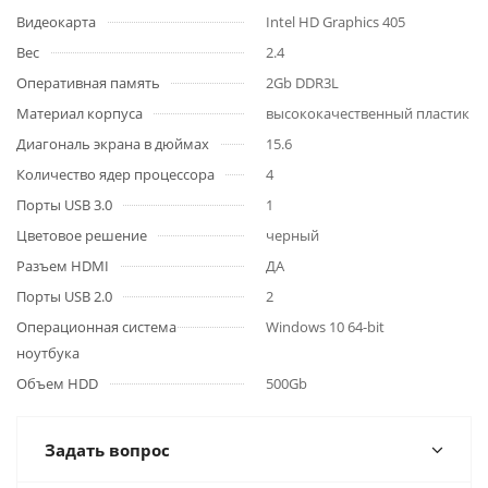
Видеокарта
Intel HD Graphics 405
Вес
2.4
Оперативная память
2Gb DDR3L
Материал корпуса
высококачественный пластик
Диагональ экрана в дюймах
15.6
Количество ядер процессора
4
Порты USB 3.0
1
Цветовое решение
черный
Разъем HDMI
ДА
Порты USB 2.0
2
Операционная система
Windows 10 64-bit
ноутбука
Объем HDD
500Gb
Задать вопрос