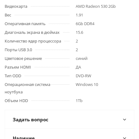
Видеокарта
AMD Radeon 530 2Gb
Вес
1.91
Оперативная память
6Gb DDR4
Диагональ экрана в дюймах
15.6
Количество ядер процессора
2
Порты USB 3.0
2
Цветовое решение
синий
Разъем HDMI
ДА
Тип ODD
DVD-RW
Операционная система
Windows 10
ноутбука
Объем HDD
1Tb
Задать вопрос
Наличие