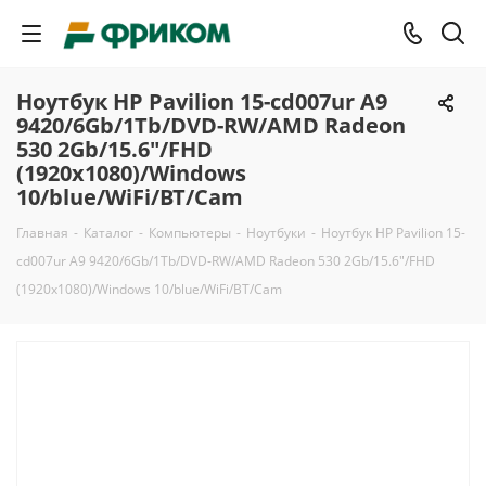
Ноутбук HP Pavilion 15-cd007ur A9
9420/6Gb/1Tb/DVD-RW/AMD Radeon
530 2Gb/15.6"/FHD
(1920x1080)/Windows
10/blue/WiFi/BT/Cam
Главная
-
Каталог
-
Компьютеры
-
Ноутбуки
-
Ноутбук HP Pavilion 15-
cd007ur A9 9420/6Gb/1Tb/DVD-RW/AMD Radeon 530 2Gb/15.6"/FHD
(1920x1080)/Windows 10/blue/WiFi/BT/Cam