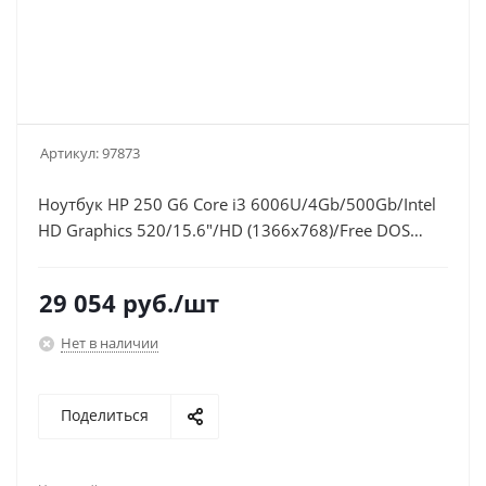
Артикул:
97873
Ноутбук HP 250 G6 Core i3 6006U/4Gb/500Gb/Intel
HD Graphics 520/15.6"/HD (1366x768)/Free DOS
2.0/black/WiFi/BT/Cam
29 054
руб.
/шт
Нет в наличии
Поделиться