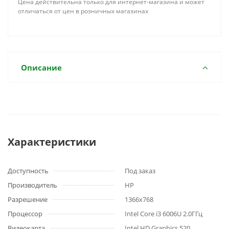
Цена действительна только для интернет-магазина и может
отличаться от цен в розничных магазинах
Описание
Характеристики
Доступность
Под заказ
Производитель
HP
Разрешение
1366x768
Процессор
Intel Core i3 6006U 2.0ГГц
Видеокарта
Intel HD Graphics 520