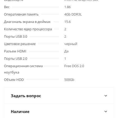
Вес
1.86
Оперативная память
4Gb DDR3L
Диагональ экрана в дюймах
15.6
Количество ядер процессора
2
Порты USB 3.0
2
Цветовое решение
черный
Разъем HDMI
Да
Порты USB 2.0
1
Операционная система
Free DOS 2.0
ноутбука
Объем HDD
500Gb
Задать вопрос
Наличие