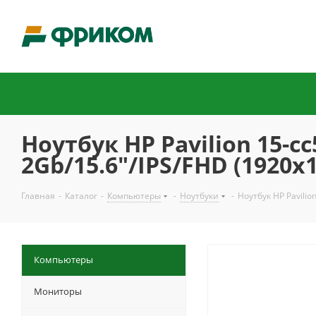
Ноутбук HP Pavilion 15-c
2Gb/15.6"/IPS/FHD (1920x
Главная
-
Каталог
-
Компьютеры
-
Ноутбуки
-
Ноутбук HP Pavilio
Компьютеры
Мониторы