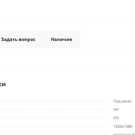
Задать вопрос
Наличие
ки
Под заказ
HP
IPS
1920x1080
Intel Core i