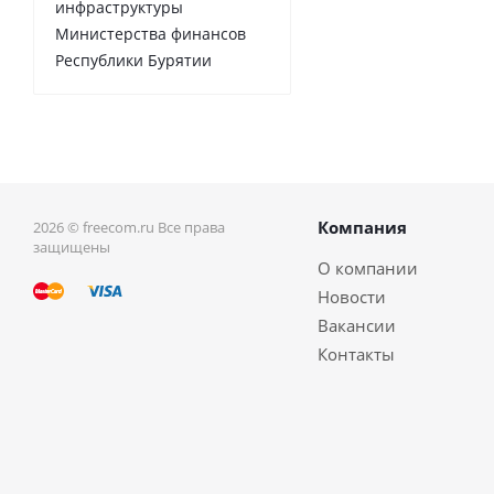
инфраструктуры
Министерства финансов
Республики Бурятии
Компания
2026 © freecom.ru Все права
защищены
О компании
Новости
Вакансии
Контакты