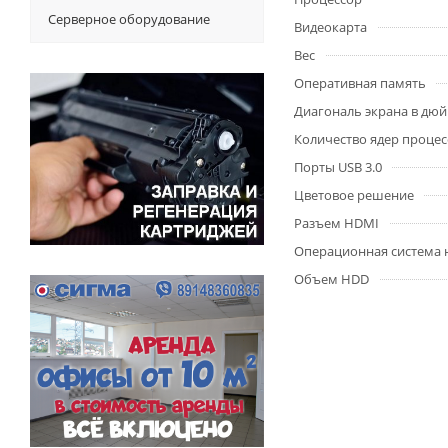
Серверное оборудование
Видеокарта
Вес
Оперативная память
Диагональ экрана в дю
Количество ядер процес
Порты USB 3.0
Цветовое решение
Разъем HDMI
Операционная система 
Объем HDD