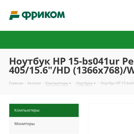
Ноутбук HP 15-bs041ur Pe
405/15.6"/HD (1366x768)/
Главная
-
Каталог
-
Компьютеры
-
Ноутбуки
-
Ноутбук HP 15-bs0
Компьютеры
Мониторы