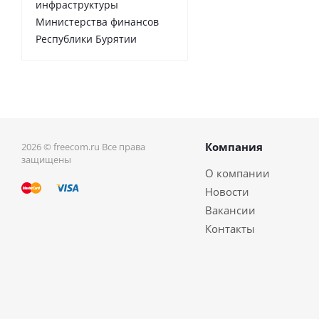
инфраструктуры
Министерства финансов
Республики Бурятии
Компания
2026 © freecom.ru Все права
защищены
О компании
Новости
Вакансии
Контакты