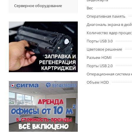
Серверное оборудование
Вес
Оперативная память
Диагональ экрана в дю
Количество ядер процес
Порты USB 3.0
Цветовое решение
Разъем HDMI
Порты USB 2.0
Операционная система 
Объем HDD