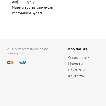
инфраструктуры
Министерства финансов
Республики Бурятии
Компания
2026 © freecom.ru Все права
защищены
О компании
Новости
Вакансии
Контакты