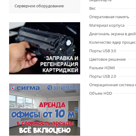
Серверное оборудование
Вес
Оперативная память
Материал корпуса
Диагональ экрана в дю
Количество ядер процес
Порты USB 3.0
Цветовое решение
Разъем HDMI
Порты USB 2.0
Операционная система 
Объем HDD