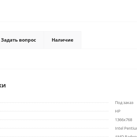
Задать вопрос
Наличие
ки
Под заказ
HP
1366x768
Intel Penti
AMD Radeo