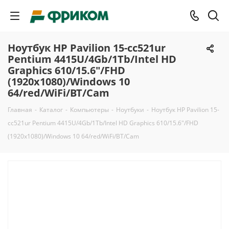
Ноутбук HP Pavilion 15-cc521ur
Pentium 4415U/4Gb/1Tb/Intel HD
Graphics 610/15.6"/FHD
(1920x1080)/Windows 10
64/red/WiFi/BT/Cam
Главная
-
Каталог
-
Компьютеры
-
Ноутбуки
-
Ноутбук HP Pavilion 15-
cc521ur Pentium 4415U/4Gb/1Tb/Intel HD Graphics 610/15.6"/FHD
(1920x1080)/Windows 10 64/red/WiFi/BT/Cam