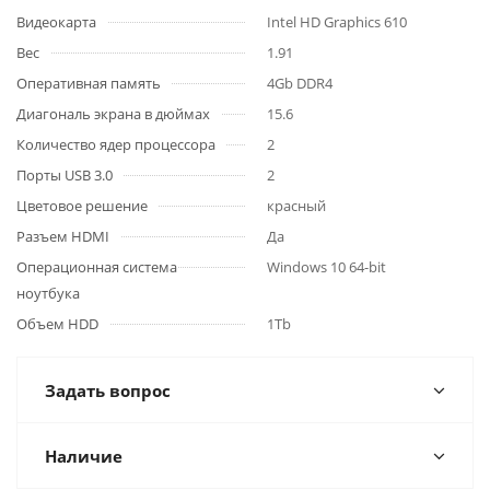
Видеокарта
Intel HD Graphics 610
Вес
1.91
Оперативная память
4Gb DDR4
Диагональ экрана в дюймах
15.6
Количество ядер процессора
2
Порты USB 3.0
2
Цветовое решение
красный
Разъем HDMI
Да
Операционная система
Windows 10 64-bit
ноутбука
Объем HDD
1Tb
Задать вопрос
Наличие