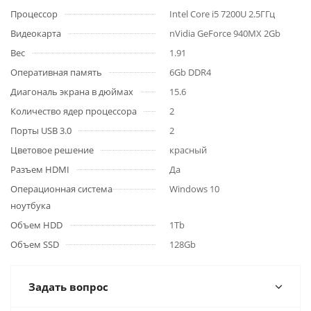
Процессор
Intel Core i5 7200U 2.5ГГц
Видеокарта
nVidia GeForce 940MX 2Gb
Вес
1.91
Оперативная память
6Gb DDR4
Диагональ экрана в дюймах
15.6
Количество ядер процессора
2
Порты USB 3.0
2
Цветовое решение
красный
Разъем HDMI
Да
Операционная система
Windows 10
ноутбука
Объем HDD
1Tb
Объем SSD
128Gb
Задать вопрос