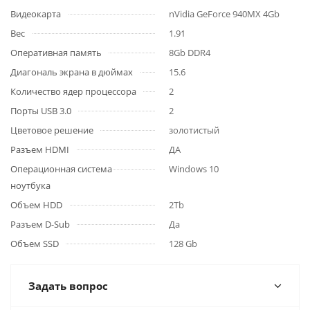
Видеокарта
nVidia GeForce 940MX 4Gb
Вес
1.91
Оперативная память
8Gb DDR4
Диагональ экрана в дюймах
15.6
Количество ядер процессора
2
Порты USB 3.0
2
Цветовое решение
золотистый
Разъем HDMI
ДА
Операционная система
Windows 10
ноутбука
Объем HDD
2Tb
Разъем D-Sub
Да
Объем SSD
128 Gb
Задать вопрос