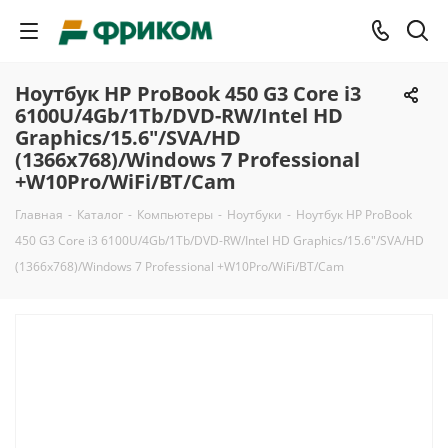
Ноутбук HP ProBook 450 G3 Core i3
6100U/4Gb/1Tb/DVD-RW/Intel HD
Graphics/15.6"/SVA/HD
(1366x768)/Windows 7 Professional
+W10Pro/WiFi/BT/Cam
Главная
-
Каталог
-
Компьютеры
-
Ноутбуки
-
Ноутбук HP ProBook
450 G3 Core i3 6100U/4Gb/1Tb/DVD-RW/Intel HD Graphics/15.6"/SVA/HD
(1366x768)/Windows 7 Professional +W10Pro/WiFi/BT/Cam