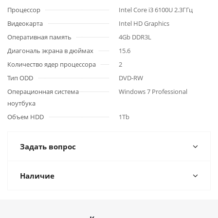
Процессор
Intel Core i3 6100U 2.3ГГц
Видеокарта
Intel HD Graphics
Оперативная память
4Gb DDR3L
Диагональ экрана в дюймах
15.6
Количество ядер процессора
2
Тип ODD
DVD-RW
Операционная система
Windows 7 Professional
ноутбука
Объем HDD
1Tb
Задать вопрос
Наличие