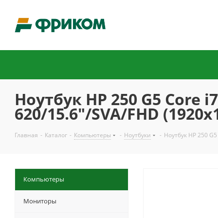
Ноутбук HP 250 G5 Core i
620/15.6"/SVA/FHD (1920x1
Главная
-
Каталог
-
Компьютеры
-
Ноутбуки
-
Ноутбук HP 250 G5 
Компьютеры
Мониторы