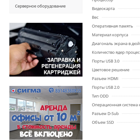
Серверное оборудование
Видеокарта
Вес
Оперативная память
Материал корпуса
Диагональ экрана в дю
Количество ядер процес
Порты USB 3.0
Цветовое решение
Разъем HDMI
Порты USB 2.0
Тип ODD
Операционная система 
Разъем D-Sub
Объем SSD