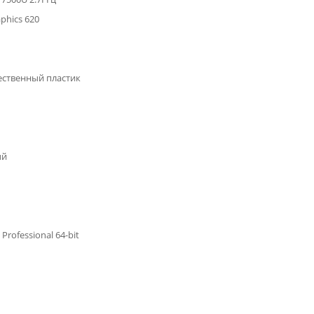
aphics 620
ственный пластик
ый
Professional 64-bit