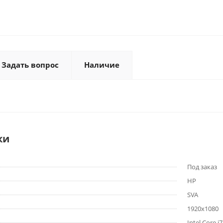
Задать вопрос
Наличие
ки
Под заказ
HP
SVA
1920x1080
Intel Core i