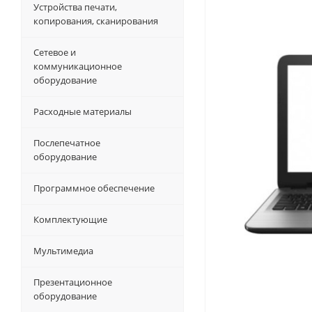
Устройства печати,
копирования, сканирования
Сетевое и
коммуникационное
оборудование
Расходные материалы
Послепечатное
оборудование
Программное обеспечение
Комплектующие
Мультимедиа
Презентационное
оборудование