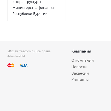
инфраструктуры
Министерства финансов
Республики Бурятии
Компания
2026 © freecom.ru Все права
защищены
О компании
Новости
Вакансии
Контакты