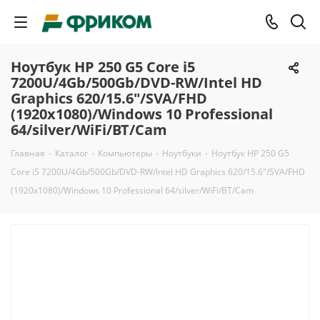
Ноутбук HP 250 G5 Core i5
7200U/4Gb/500Gb/DVD-RW/Intel HD
Graphics 620/15.6"/SVA/FHD
(1920x1080)/Windows 10 Professional
64/silver/WiFi/BT/Cam
Главная
-
Каталог
-
Компьютеры
-
Ноутбуки
-
Ноутбук HP 250 G5
Core i5 7200U/4Gb/500Gb/DVD-RW/Intel HD Graphics 620/15.6"/SVA/FHD
(1920x1080)/Windows 10 Professional 64/silver/WiFi/BT/Cam