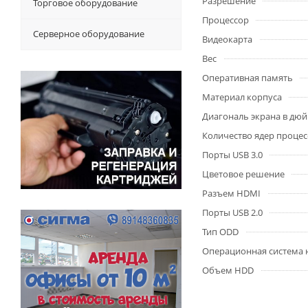
Разрешение
Торговое оборудование
Процессор
Серверное оборудование
Видеокарта
Вес
Оперативная память
Материал корпуса
Диагональ экрана в дю
Количество ядер процес
Порты USB 3.0
Цветовое решение
Разъем HDMI
Порты USB 2.0
Тип ODD
Операционная система 
Объем HDD