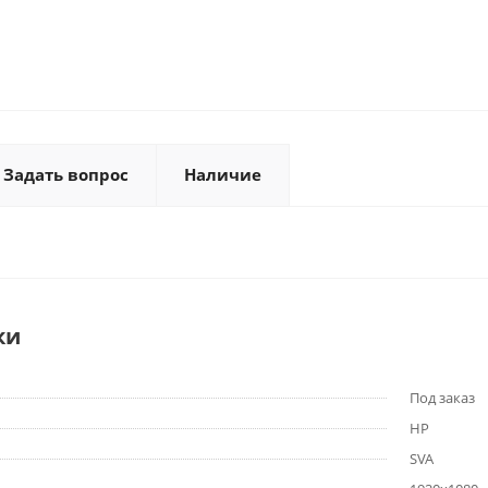
Задать вопрос
Наличие
ки
Под заказ
HP
SVA