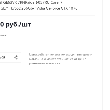
I GE63VR 7RF(Raider)-057RU Core i7
Gb/1Tb/SSD256Gb/nVidia GeForce GTX 1070
IPS/FHD (1920x1080)/Windows 10/black/WiFi/BT/Cam
00
руб.
/шт
личии
Цена действительна только для интернет-
ься
магазина и может отличаться от цен в
розничных магазинах