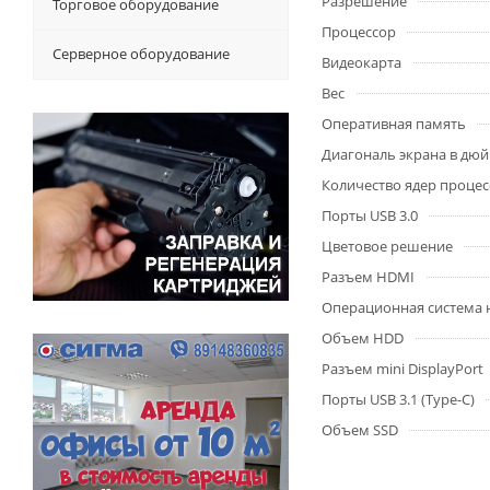
Разрешение
Торговое оборудование
Процессор
Серверное оборудование
Видеокарта
Вес
Оперативная память
Диагональ экрана в дю
Количество ядер процес
Порты USB 3.0
Цветовое решение
Разъем HDMI
Операционная система 
Объем HDD
Разъем mini DisplayPort
Порты USB 3.1 (Type-C)
Объем SSD