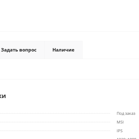
Задать вопрос
Наличие
ки
Под заказ
MSI
IPS