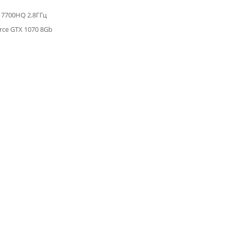
i7 7700HQ 2.8ГГц
rce GTX 1070 8Gb