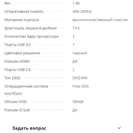
Вес
1.96
Оперативная память
4Gb DDR3L
Материал корпуса
высококачественный пластик
Диагональ экрана в дюймах
15.6
Количество ядер процессора
2
Порты USB 3.0
1
Цветовое решение
черный
Разъем HDMI
ДА
Порты USB 2.0
2
Тип ODD
DVD-RW
Операционная система
Free DOS
ноутбука
Объем HDD
500Gb
Разъем D-Sub
ДА
Задать вопрос