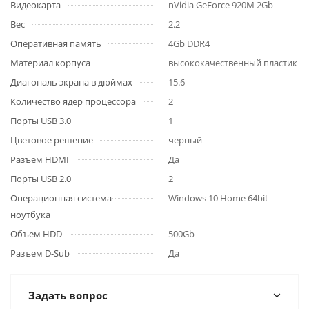
Видеокарта
nVidia GeForce 920M 2Gb
Вес
2.2
Оперативная память
4Gb DDR4
Материал корпуса
высококачественный пластик
Диагональ экрана в дюймах
15.6
Количество ядер процессора
2
Порты USB 3.0
1
Цветовое решение
черный
Разъем HDMI
Да
Порты USB 2.0
2
Операционная система
Windows 10 Home 64bit
ноутбука
Объем HDD
500Gb
Разъем D-Sub
Да
Задать вопрос