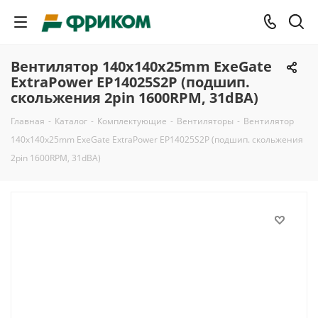
Вентилятор 140x140x25mm ExeGate
ExtraPower EP14025S2P (подшип.
скольжения 2pin 1600RPM, 31dBA)
Главная
-
Каталог
-
Комплектующие
-
Вентиляторы
-
Вентилятор
140x140x25mm ExeGate ExtraPower EP14025S2P (подшип. скольжения
2pin 1600RPM, 31dBA)