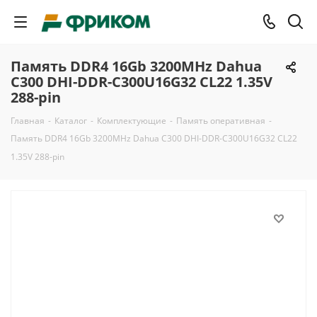
Память DDR4 16Gb 3200MHz Dahua
C300 DHI-DDR-C300U16G32 CL22 1.35V
288-pin
Главная
-
Каталог
-
Комплектующие
-
Память оперативная
-
Память DDR4 16Gb 3200MHz Dahua C300 DHI-DDR-C300U16G32 CL22
1.35V 288-pin