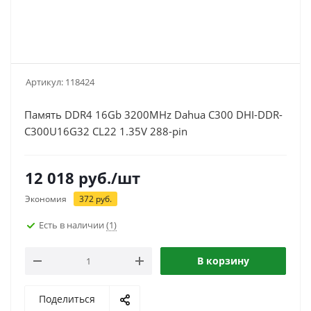
Артикул:
118424
Память DDR4 16Gb 3200MHz Dahua C300 DHI-DDR-
C300U16G32 CL22 1.35V 288-pin
12 018
руб.
/шт
Экономия
372
руб.
Есть в наличии
(1)
В корзину
Поделиться