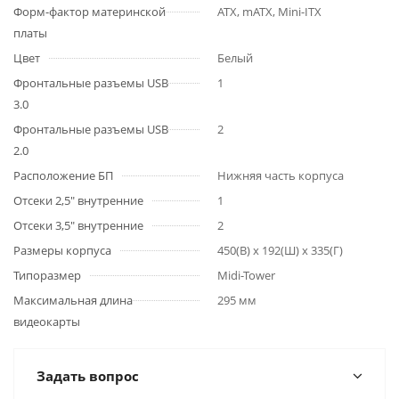
Форм-фактор материнской
ATX, mATX, Mini-ITX
платы
Цвет
Белый
Фронтальные разъемы USB
1
3.0
Фронтальные разъемы USB
2
2.0
Расположение БП
Нижняя часть корпуса
Отсеки 2,5" внутренние
1
Отсеки 3,5" внутренние
2
Размеры корпуса
450(В) x 192(Ш) x 335(Г)
Типоразмер
Midi-Tower
Максимальная длина
295 мм
видеокарты
Задать вопрос