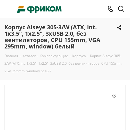
Корпус Alseye 305-3/W (ATX, int.
1x3.5", 1x2.5", 3xUSB 2.0, без
вентиляторов, CPU 155mm, VGA
295mm, window) белый
Главная
-
Каталог
-
Комплектующие
-
Корпуса
-
Корпус Alseye 305-
3/W (ATX, int. 1x3.5", 1x2.5", 3xUSB 2.0, без вентиляторов, CPU 155mm,
VGA 295mm, window) белый