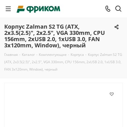
Корпус Zalman S2 TG (ATX,
2x3.5(2.5)", 2x2.5", VGA 330mm, CPU
156mm, 2xUSB 2.0, 1xUSB 3.0, FAN
3x120mm, Window), черный
Главная
-
Каталог
-
Комплектующие
-
Корпуса
-
Корпус Zalman S2 TG
(ATX, 2x3.5(2.5)", 2x2.5", VGA 330mm, CPU 156mm, 2xUSB 2.0, 1xUSB 3.0,
FAN 3x120mm, Window), черный