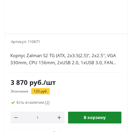
Артикул:
110671
Корпус Zalman S2 TG (ATX, 2x3.5(2.5)", 2x2.5", VGA
330mm, CPU 156mm, 2xUSB 2.0, 1xUSB 3.0, FAN
3x120mm, Window), черный
3 870
руб.
/шт
Экономия
120
руб.
Есть в наличии
(2)
В корзину