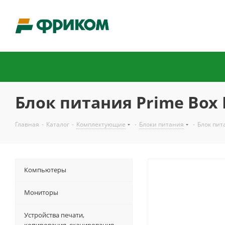
Блок питания Prime Box 
Главная
-
Каталог
-
Комплектующие
-
Блоки питания
-
Блок пит
Компьютеры
Мониторы
Устройства печати,