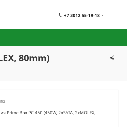
+7 3012 55-19-18
LEX, 80mm)
193
ия Prime Box РС-450 (450W, 2xSATA, 2xMOLEX,