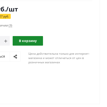
б.
/шт
27
руб.
аличии
(3)
В корзину
Цена действительна только для интернет-
ься
магазина и может отличаться от цен в
розничных магазинах