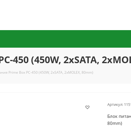
РС-450 (450W, 2xSATA, 2xMO
ания Prime Box РС-450 (450W, 2xSATA, 2xMOLEX, 80mm)
Артикул:
115
Блок питан
80mm)