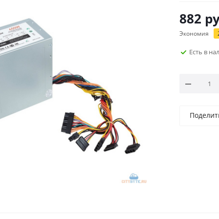
882
ру
Экономия
Есть в н
Поделит