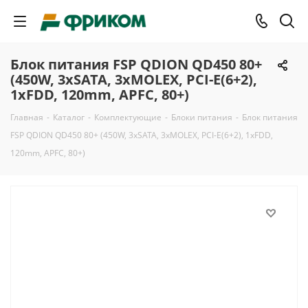
Блок питания FSP QDION QD450 80+
(450W, 3xSATA, 3xMOLEX, PCI-E(6+2),
1xFDD, 120mm, APFC, 80+)
Главная
-
Каталог
-
Комплектующие
-
Блоки питания
-
Блок питания
FSP QDION QD450 80+ (450W, 3xSATA, 3xMOLEX, PCI-E(6+2), 1xFDD,
120mm, APFC, 80+)