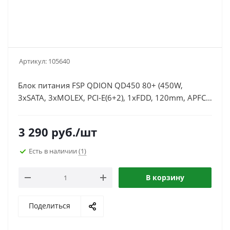
Артикул:
105640
Блок питания FSP QDION QD450 80+ (450W,
3xSATA, 3xMOLEX, PCI-E(6+2), 1xFDD, 120mm, APFC,
80+)
3 290
руб.
/шт
Есть в наличии
(1)
В корзину
Поделиться