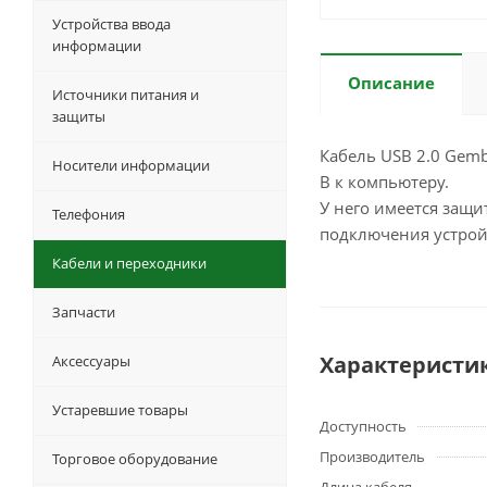
Устройства ввода
информации
Описание
Источники питания и
защиты
Кабель USB 2.0 Gem
Носители информации
B к компьютеру.
У него имеется защи
Телефония
подключения устройс
Кабели и переходники
Запчасти
Характеристи
Аксессуары
Устаревшие товары
Доступность
Производитель
Торговое оборудование