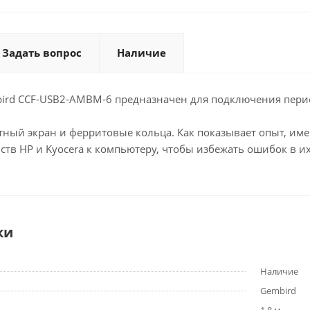
Задать вопрос
Наличие
bird CCF-USB2-AMBM-6 предназначен для подключения периф
тный экран и ферритовые кольца. Как показывает опыт, име
тв HP и Kyocera к компьютеру, чтобы избежать ошибок в их
ки
Наличие
Gembird