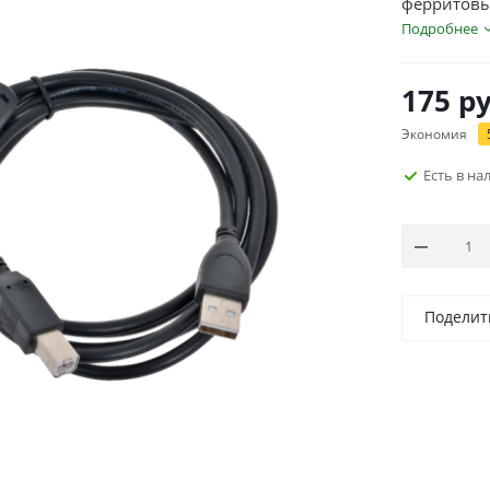
ферритовые
Подробнее
175
ру
Экономия
Есть в н
Поделит