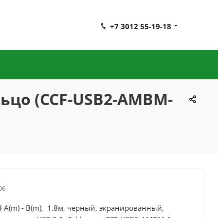
+7 3012 55-19-18
ольцо (CCF-USB2-AMBM-
96
 A(m) - B(m), 1.8м, черный, экранированный,