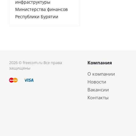
инфраструктуры
Министерства финансов
Республики Бурятии
Компания
2026 © freecom.ru Все права
защищены
О компании
Новости
Вакансии
Контакты