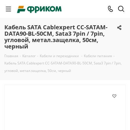
Кабель SATA Cablexpert CC-SATAM-
DATA90-BL-50CM, Sata3 7pin / 7pin,
угловой, метал.защелка, 50см,
черный
Главная
-
Каталог
-
Кабели и переходники
-
Кабели питания
-
Кабель SATA Cablexpert CC-SATAM-DATA90-BL-50CM, Sata3 7pin / 7pin,
угловой, метал.защелка, 50см, черный