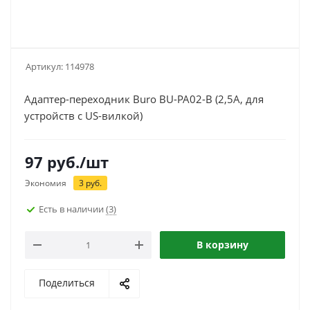
Артикул:
114978
Адаптер-переходник Buro BU-PA02-B (2,5А, для
устройств с US-вилкой)
97
руб.
/шт
Экономия
3
руб.
Есть в наличии
(3)
В корзину
Поделиться