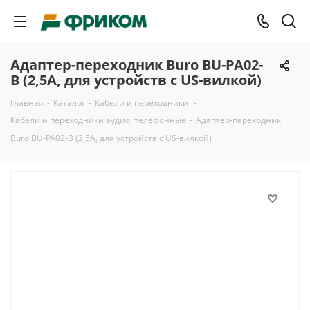
Адаптер-переходник Buro BU-PA02-
B (2,5А, для устройств с US-вилкой)
Главная
-
Каталог
-
Кабели и переходники
-
Кабели и переходники аудио, телефонные
-
Адаптер-переходник
Buro BU-PA02-B (2,5А, для устройств с US-вилкой)