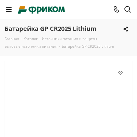
Батарейка GP CR2025 Lithium
Главная
-
Каталог
-
Источники питания и защиты
-
Бытовые источники питания
-
Батарейка GP CR2025 Lithium