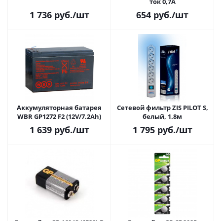
ток 0,7А
1 736
руб.
/шт
654
руб.
/шт
Аккумуляторная батарея
Сетевой фильтр ZIS PILOT S,
WBR GP1272 F2 (12V/7.2Ah)
белый, 1.8м
1 639
руб.
/шт
1 795
руб.
/шт