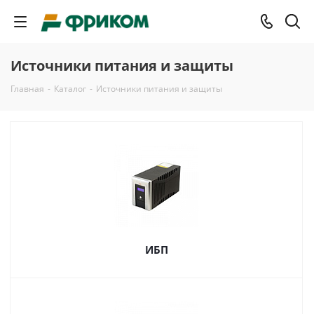
Источники питания и защиты
Главная
-
Каталог
-
Источники питания и защиты
ИБП