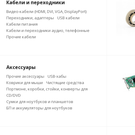
Кабели и переходники
Видео-кабели (HDMI, DVI, VGA, DisplayPort)
Переходники, адаптеры
USB кабели
Кабели питания
Кабели и переходники аудио, телефонные
Прочие кабели
Аксессуары
Прочие аксессуары
USB-хабы
Коврики для мыши
Чистящие средства
Портмоне, коробки, стойки, конверты для
CD/DVD
Сумки для ноутбуков и планшетов
БП и аккумуляторы для ноутбуков