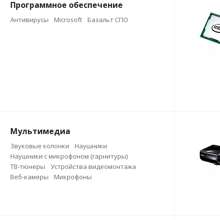
Программное обеспечение
Антивирусы
Microsoft
Базальт СПО
Мультимедиа
Звуковые колонки
Наушники
Наушники с микрофоном (гарнитуры)
ТВ-тюнеры
Устройства видеомонтажа
Веб-камеры
Микрофоны