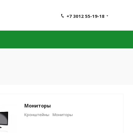
+7 3012 55-19-18
Мониторы
Кронштейны
Мониторы