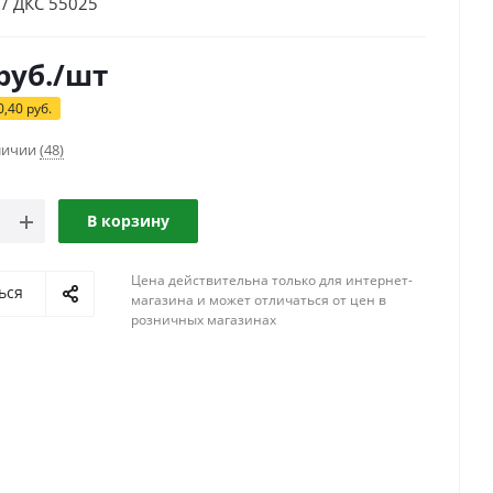
/ ДКС 55025
руб.
/шт
0,40
руб.
аличии
(48)
В корзину
Цена действительна только для интернет-
ься
магазина и может отличаться от цен в
розничных магазинах