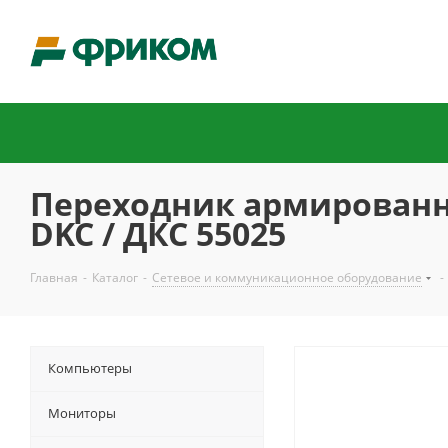
Переходник армированна
DKC / ДКС 55025
Главная
-
Каталог
-
Сетевое и коммуникационное оборудование
-
Компьютеры
Мониторы