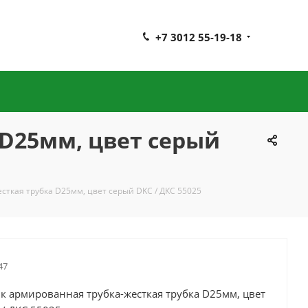
+7 3012 55-19-18
D25мм, цвет серый
ткая трубка D25мм, цвет серый DKC / ДКС 55025
47
к армированная трубка-жесткая трубка D25мм, цвет