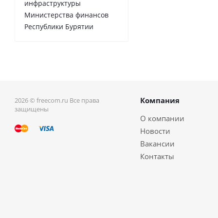
инфраструктуры
Министерства финансов
Республики Бурятии
Компания
2026 © freecom.ru Все права
защищены
О компании
Новости
Вакансии
Контакты