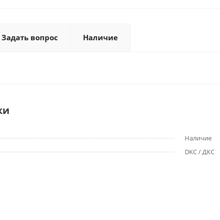
Задать вопрос
Наличие
ки
Наличие
DKC / ДКС