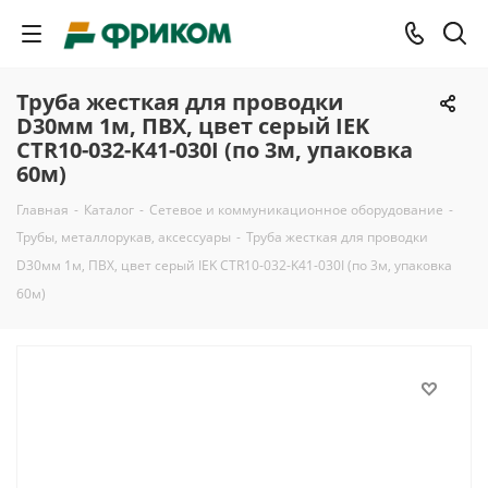
Труба жесткая для проводки
D30мм 1м, ПВХ, цвет серый IEK
CTR10-032-K41-030I (по 3м, упаковка
60м)
Главная
-
Каталог
-
Сетевое и коммуникационное оборудование
-
Трубы, металлорукав, аксессуары
-
Труба жесткая для проводки
D30мм 1м, ПВХ, цвет серый IEK CTR10-032-K41-030I (по 3м, упаковка
60м)