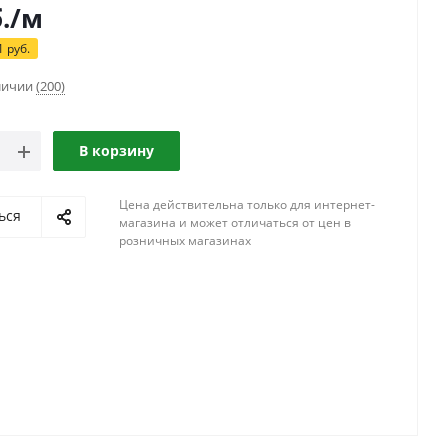
.
/м
1
руб.
аличии
(200)
В корзину
Цена действительна только для интернет-
ься
магазина и может отличаться от цен в
розничных магазинах