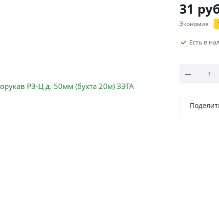
31
руб
Экономия
Есть в н
Поделит