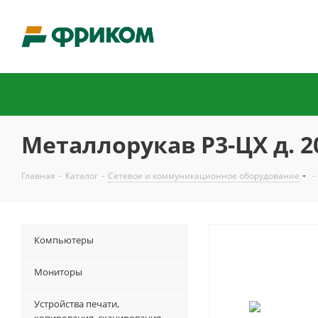
Металлорукав Р3-ЦХ д. 20
Главная
-
Каталог
-
Сетевое и коммуникационное оборудование
-
Компьютеры
Мониторы
Устройства печати,