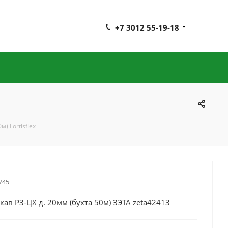
+7 3012 55-19-18
) Fortisflex
745
ав Р3-ЦХ д. 20мм (бухта 50м) ЗЭТА zeta42413