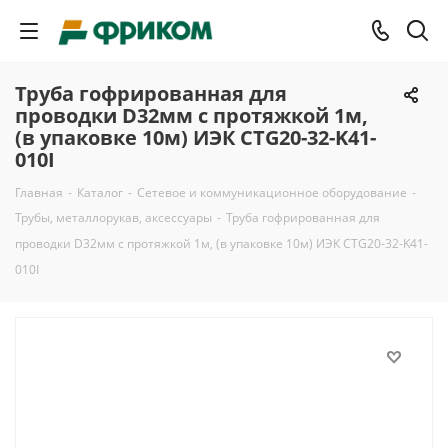
Труба гофрированная для
проводки D32мм с протяжкой 1м,
(в упаковке 10м) ИЭК CTG20-32-K41-
010I
Главная
-
Каталог
-
Сетевое и коммуникационное оборудование
-
Трубы, металлорукав, аксессуары
-
Труба гофрированная для
проводки D32мм с протяжкой 1м, (в упаковке 10м) ИЭК CTG20-32-K41-
010I