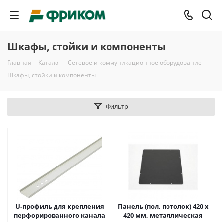
Шкафы, стойки и компоненты
Главная
-
Каталог
-
Сетевое и коммуникационное оборудование
-
Шкафы, стойки и компоненты
Фильтр
U-профиль для крепления
Панель (пол, потолок) 420 x
перфорированного канала
420 мм, металлическая