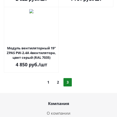
Модуль вентиляторный 19"
ZPAS PW-2.4A 4вентилятора,
цвет серый (RAL 7035)
4 850
руб.
/шт
1
2
3
Компания
О компании