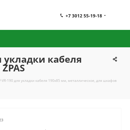
+7 3012 55-19-18
я укладки кабеля
 ZPAS
VR-190 для укладки кабеля 190х85 мм, металлическое, для шкафов
23