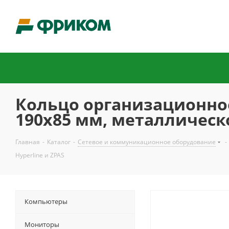
Кольцо организационное
190х85 мм, металлическо
Главная
-
Каталог
-
Сетевое и коммуникационное оборудование
-
Hyperline и ZPAS
Компьютеры
Мониторы