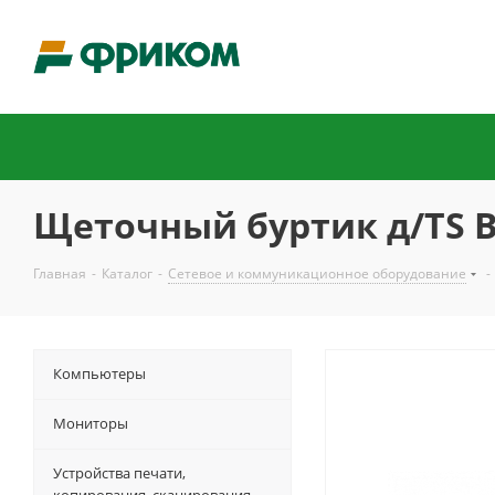
Щеточный буртик д/TS В=
Главная
-
Каталог
-
Сетевое и коммуникационное оборудование
-
Компьютеры
Мониторы
Устройства печати,