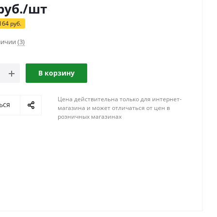
руб.
/шт
164
руб.
аличии
(3)
В корзину
Цена действительна только для интернет-
ься
магазина и может отличаться от цен в
розничных магазинах