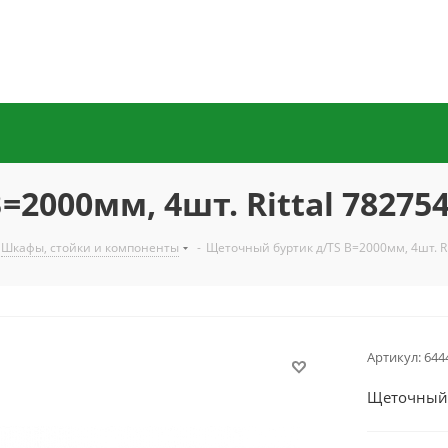
2000мм, 4шт. Rittal 78275
Шкафы, стойки и компоненты
-
Щеточный буртик д/TS В=2000мм, 4шт. Ri
Артикул:
644
Щеточный б