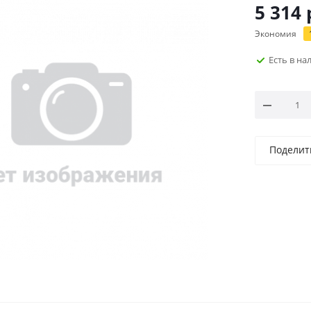
5 314
Экономия
Есть в н
Поделит