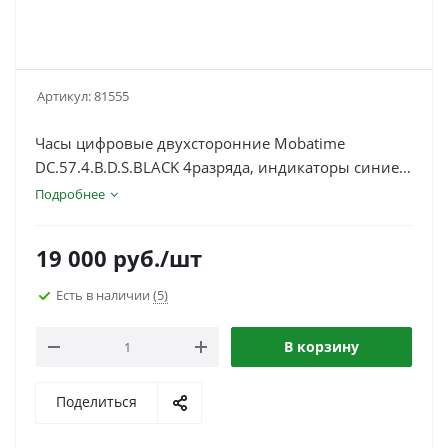
Артикул:
81555
Часы цифровые двухсторонние Mobatime
DC.57.4.B.D.S.BLACK 4разряда, индикаторы синие,
пот. крепление
Подробнее
19 000
руб.
/шт
Есть в наличии
(5)
В корзину
Поделиться