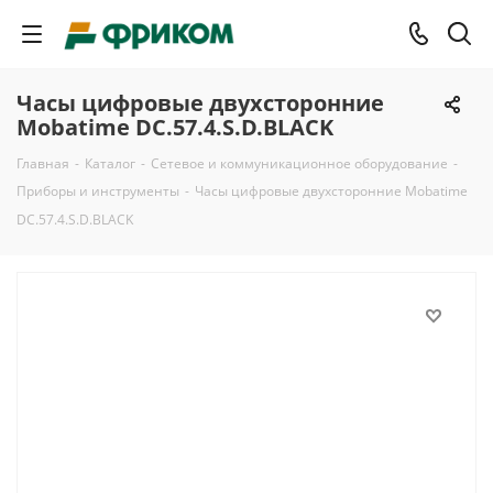
Часы цифровые двухсторонние
Mobatime DC.57.4.S.D.BLACK
Главная
-
Каталог
-
Сетевое и коммуникационное оборудование
-
Приборы и инструменты
-
Часы цифровые двухсторонние Mobatime
DC.57.4.S.D.BLACK