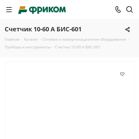
Счетчик 10-60 А БИС-601
Главная
-
Каталог
-
Сетевое и коммуникационное оборудование
-
Приборы и инструменты
-
Счетчик 10-60 А БИС-601