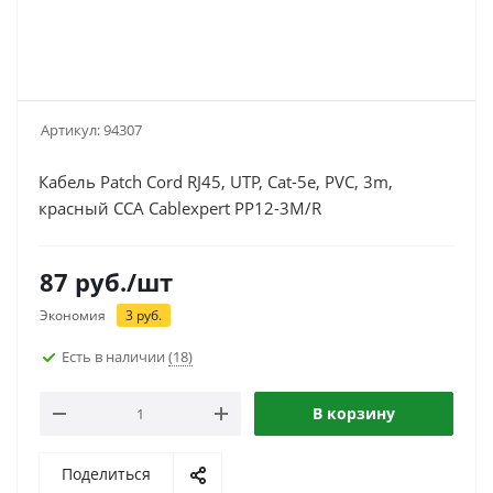
Артикул:
94307
Кабель Patch Cord RJ45, UTP, Cat-5e, PVC, 3m,
красный CCA Cablexpert PP12-3M/R
87
руб.
/шт
Экономия
3
руб.
Есть в наличии
(18)
В корзину
Поделиться