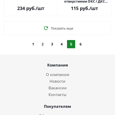
отверстиями DKC / ДКС
FC34247
234
руб.
/шт
115
руб.
/шт
Показать еще
1
2
3
4
5
6
Компания
О компании
Новости
Вакансии
Контакты
Покупателям