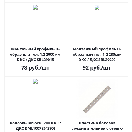
Монтажный профиль П-
Монтажный профиль П-
образный тол. 1.2 2000мм
образный тол. 1.2 280мм
DKC / ДКС SBL29015
DKC / ДКС SBL29020
78
руб.
/шт
92
руб.
/шт
Консоль BM осн. 200 DKC /
Пластина боковая
ДКС BML1007 (34290)
соединительная с семью