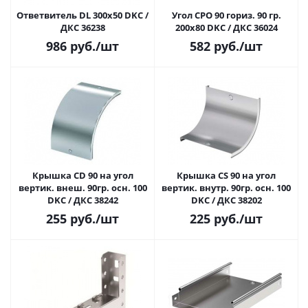
Ответвитель DL 300х50 DKC /
Угол CPO 90 гориз. 90 гр.
ДКС 36238
200х80 DKC / ДКС 36024
986
руб.
/шт
582
руб.
/шт
Крышка CD 90 на угол
Крышка CS 90 на угол
вертик. внеш. 90гр. осн. 100
вертик. внутр. 90гр. осн. 100
DKC / ДКС 38242
DKC / ДКС 38202
255
руб.
/шт
225
руб.
/шт