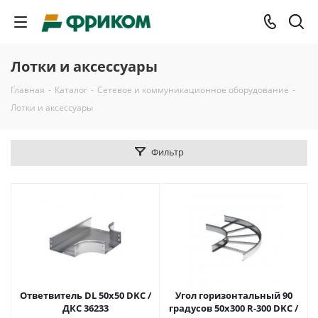
Лотки и аксессуары
Главная
-
Каталог
-
Сетевое и коммуникационное оборудование
-
Лотки и аксессуары
Фильтр
Ответвитель DL 50х50 DKC /
Угол горизонтальный 90
ДКС 36233
градусов 50x300 R-300 DKC /