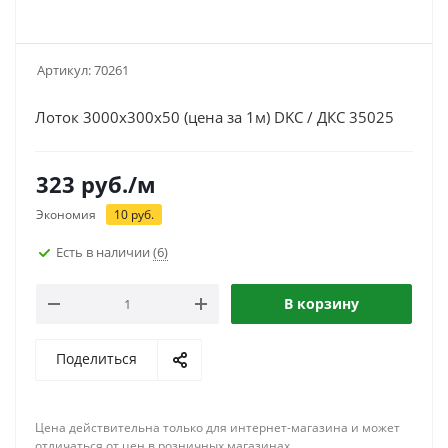
Артикул:
70261
Лоток 3000x300х50 (цена за 1м) DKC / ДКС 35025
323
руб.
/м
Экономия
10
руб.
Есть в наличии
(6)
В корзину
Поделиться
Цена действительна только для интернет-магазина и может
отличаться от цен в розничных магазинах