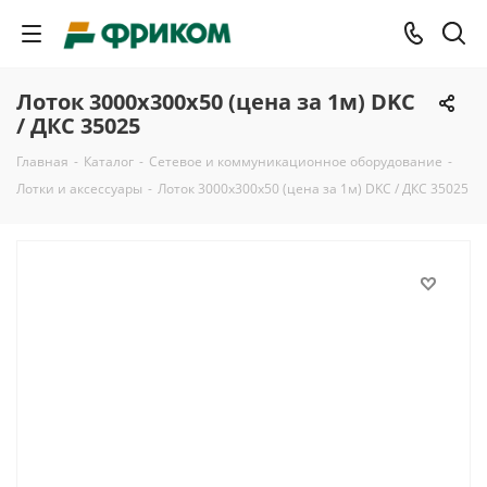
Лоток 3000x300х50 (цена за 1м) DKC
/ ДКС 35025
Главная
-
Каталог
-
Сетевое и коммуникационное оборудование
-
Лотки и аксессуары
-
Лоток 3000x300х50 (цена за 1м) DKC / ДКС 35025