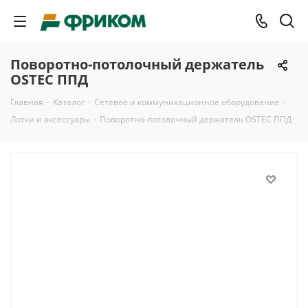
Поворотно-потолочный держатель
OSTEC ППД
Главная
-
Каталог
-
Сетевое и коммуникационное оборудование
-
Лотки и аксессуары
-
Поворотно-потолочный держатель OSTEC ППД