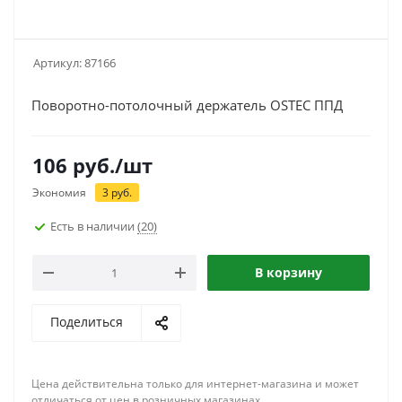
Артикул:
87166
Поворотно-потолочный держатель OSTEC ППД
106
руб.
/шт
Экономия
3
руб.
Есть в наличии
(20)
В корзину
Поделиться
Цена действительна только для интернет-магазина и может
отличаться от цен в розничных магазинах