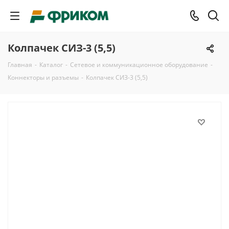
Колпачек СИЗ-3 (5,5)
Главная
-
Каталог
-
Сетевое и коммуникационное оборудование
-
Коннекторы и разъемы
-
Колпачек СИЗ-3 (5,5)