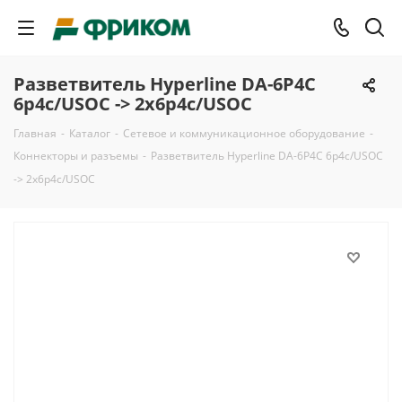
Разветвитель Hyperline DA-6P4C
6p4c/USOC -> 2x6p4c/USOC
Главная
-
Каталог
-
Сетевое и коммуникационное оборудование
-
Коннекторы и разъемы
-
Разветвитель Hyperline DA-6P4C 6p4c/USOC
-> 2x6p4c/USOC