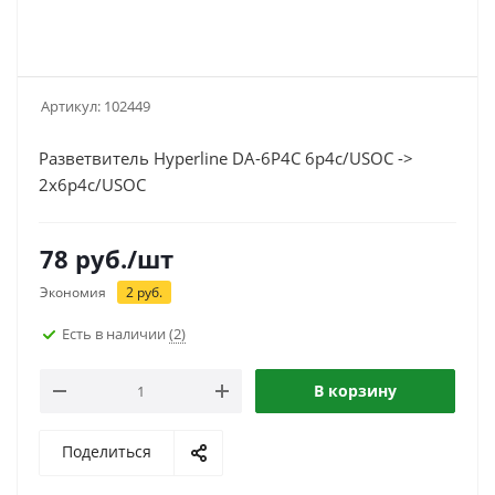
Артикул:
102449
Разветвитель Hyperline DA-6P4C 6p4c/USOC ->
2x6p4c/USOC
78
руб.
/шт
Экономия
2
руб.
Есть в наличии
(2)
В корзину
Поделиться